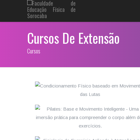
Cursos De Extensão
Cursos