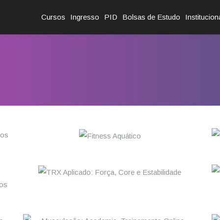
Cursos
Ingresso
PID
Bolsas de Estudo
Institucion