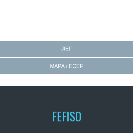
JIEF
MAPA / ECEF
FEFISO