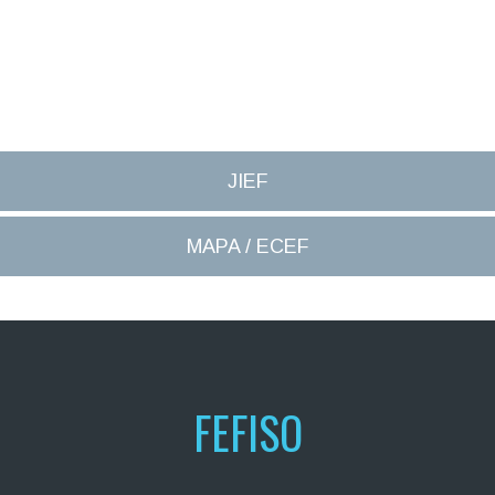
JIEF
MAPA / ECEF
FEFISO