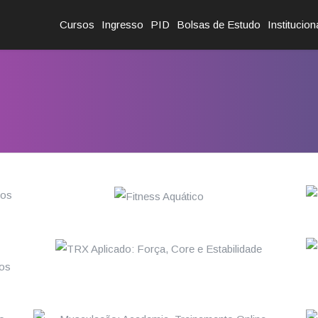
Cursos
Ingresso
PID
Bolsas de Estudo
Institucion