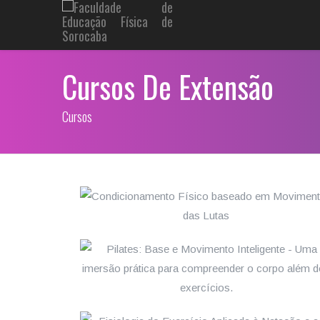
Cursos De Extensão
Cursos