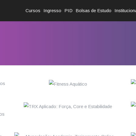
Cursos
Ingresso
PID
Bolsas de Estudo
Institucion