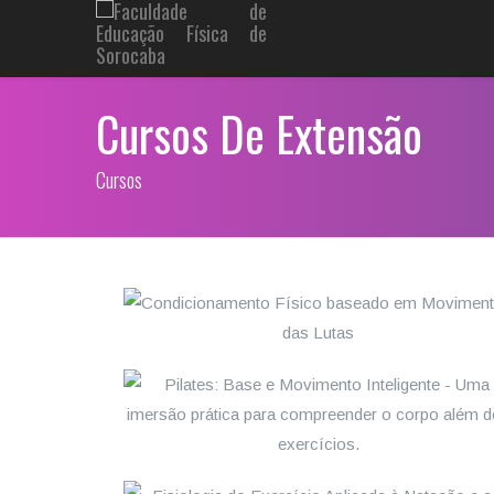
Cursos De Extensão
Cursos