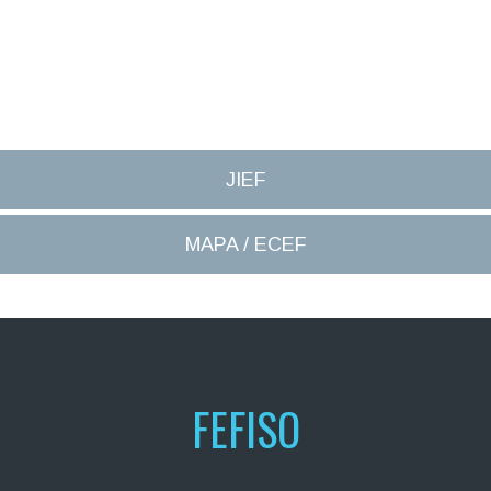
JIEF
MAPA / ECEF
FEFISO