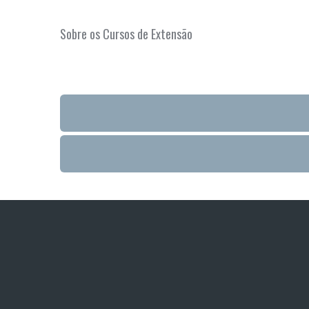
Sobre os Cursos de Extensão