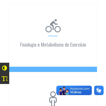
Fisiologia e Metabolismo do Exercício
Fisiologia e Metabolismo do Exercício
O grupo incentiva a pesquisa científica nas áreas