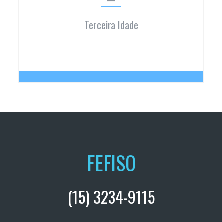
da Fisiologia e Metabolismo do Exercício.
Terceira Idade
Terceira Idade
FEFISO
(15) 3234-9115